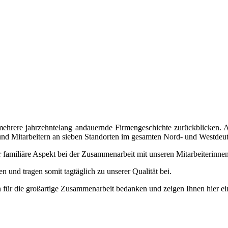
ere jahrzehntelang andauernde Firmengeschichte zurückblicken. An
 und Mitarbeitern an sieben Standorten im gesamten Nord- und Westde
r familiäre Aspekt bei der Zusammenarbeit mit unseren Mitarbeiterinnen 
 und tragen somit tagtäglich zu unserer Qualität bei.
ern für die großartige Zusammenarbeit bedanken und zeigen Ihnen hier e