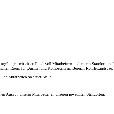
gefangen mit einer Hand voll Mitarbeitern und einem Standort im J
utschen Raum für Qualität und Kompetenz im Bereich Rohrleitungsbau.
und Mitarbeiten an erster Stelle.
inen Auszug unserer Mitarbeiter an unseren jeweiligen Standorten.