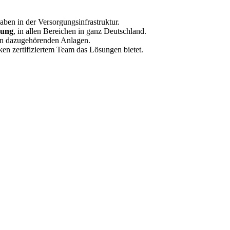
gaben in der Versorgungsinfrastruktur.
nung
, in allen Bereichen in ganz Deutschland.
den dazugehörenden Anlagen.
ken zertifiziertem Team das Lösungen bietet.