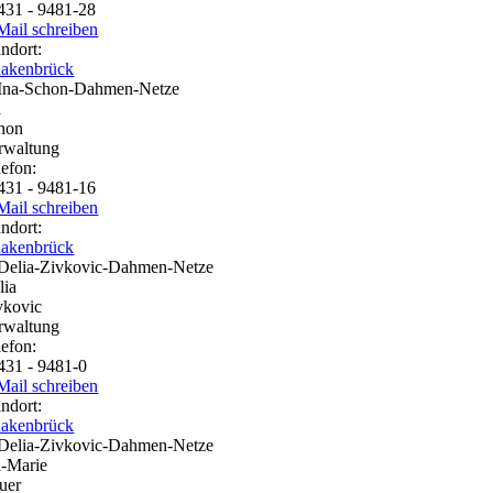
431 - 9481-28
Mail schreiben
andort:
akenbrück
a
hon
rwaltung
lefon:
431 - 9481-16
Mail schreiben
andort:
akenbrück
lia
vkovic
rwaltung
lefon:
431 - 9481-0
Mail schreiben
andort:
akenbrück
a-Marie
uer