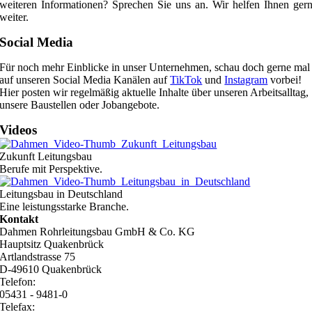
weiteren Informationen? Sprechen Sie uns an. Wir helfen Ihnen ger
weiter.
Social Media
Für noch mehr Einblicke in unser Unternehmen, schau doch gerne mal
auf unseren Social Media Kanälen auf
TikTok
und
Instagram
vorbei!
Hier posten wir regelmäßig aktuelle Inhalte über unseren Arbeitsalltag,
unsere Baustellen oder Jobangebote.
Videos
Zukunft Leitungsbau
Berufe mit Perspektive.
Leitungsbau in Deutschland
Eine leistungsstarke Branche.
Kontakt
Dahmen Rohrleitungsbau GmbH & Co. KG
Hauptsitz Quakenbrück
Artlandstrasse 75
D-49610 Quakenbrück
Telefon:
05431 - 9481-0
Telefax: