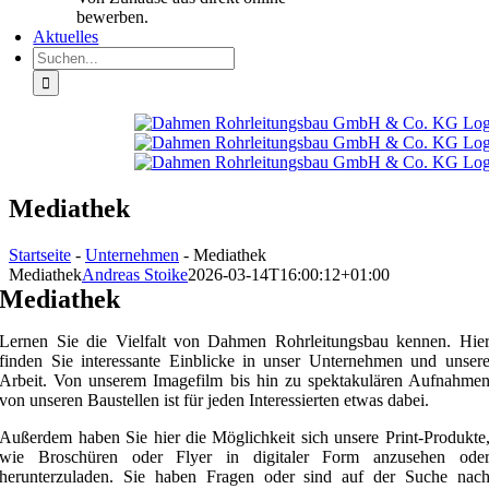
bewerben.
Aktuelles
Suche
nach:
Mediathek
Startseite
-
Unternehmen
-
Mediathek
Mediathek
Andreas Stoike
2026-03-14T16:00:12+01:00
Mediathek
Lernen Sie die Vielfalt von Dahmen Rohrleitungsbau kennen. Hie
finden Sie interessante Einblicke in unser Unternehmen und unser
Arbeit. Von unserem Imagefilm bis hin zu spektakulären Aufnahme
von unseren Baustellen ist für jeden Interessierten etwas dabei.
Außerdem haben Sie hier die Möglichkeit sich unsere Print-Produkte
wie Broschüren oder Flyer in digitaler Form anzusehen ode
herunterzuladen. Sie haben Fragen oder sind auf der Suche nac