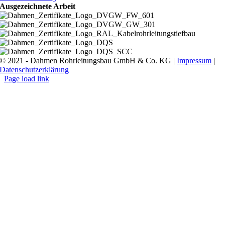
Ausgezeichnete Arbeit
© 2021 - Dahmen Rohrleitungsbau GmbH & Co. KG |
Impressum
|
Datenschutzerklärung
Page load link
Nach
oben