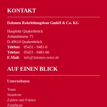
KONTAKT
Dahmen Rohrleitungsbau GmbH & Co. KG
Hauptsitz Quakenbrück
Artlandstrasse 75
D-49610 Quakenbrück
Telefon:
05431 - 9481-0
Telefax:
05431 - 9481-66
E-Mail:
info@dahmen-netze.de
AUF EINEN BLICK
Unternehmen
Team
Standorte
Zahlen und Fakten
Zertifikate