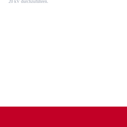
20 kV durchzuführen.