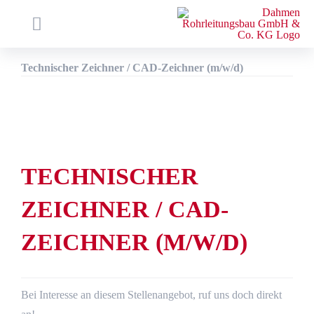
Zum
Inhalt
Toggle
springen
Navigation
Startseite
Technischer Zeichner / CAD-Zeichner (m/w/d)
Unternehmen
Kompetenzen
Referenzen
TECHNISCHER
Netzservice
E-Mobilität
ZEICHNER / CAD-
Karriere
ZEICHNER (M/W/D)
Aktuelles
SUCHE
Bei Interesse an diesem Stellenangebot, ruf uns doch direkt
NACH: