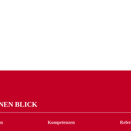
INEN BLICK
en
Kompetenzen
Refe