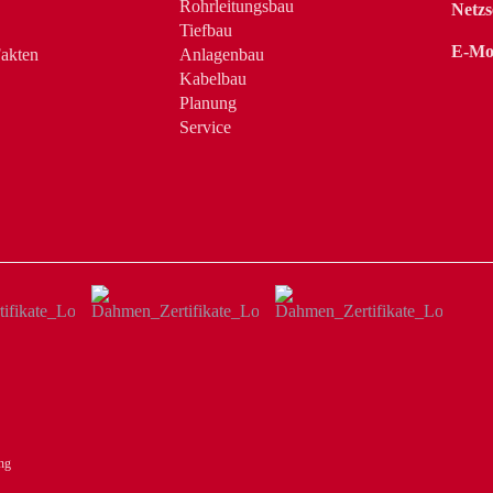
Rohrleitungsbau
Netzs
Tiefbau
E-Mob
akten
Anlagenbau
Kabelbau
Planung
Service
ng