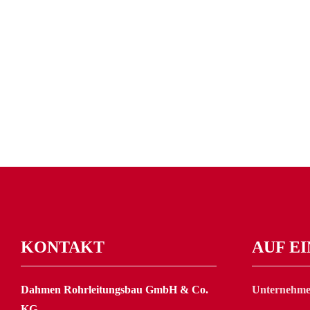
KONTAKT
AUF E
Dahmen Rohrleitungsbau GmbH & Co.
Unternehm
KG