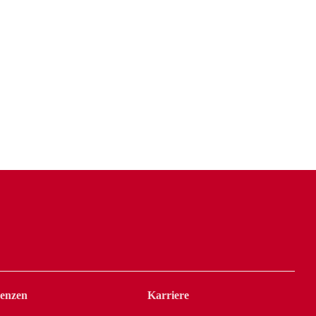
renzen
Karriere